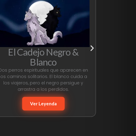
El Cadejo Negro &
Blanco
Dos perros espirituales que aparecen en
los caminos solitarios. El blanco cuida a
los viajeros, pero el negro persigue y
arrastra a los perdidos.
Ver Leyenda