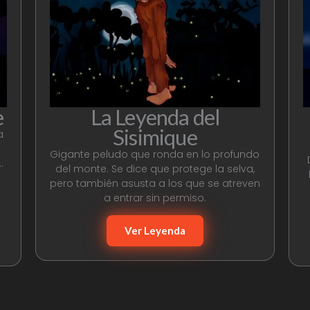
e
La Leyenda del
Sisimique
a
Gigante peludo que ronda en lo profundo
…
del monte. Se dice que protege la selva,
pero también asusta a los que se atreven
a entrar sin permiso.
Ver Leyenda