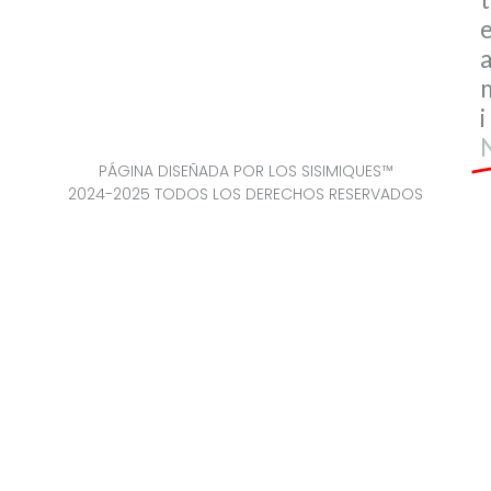
i
PÁGINA DISEÑADA POR LOS SISIMIQUES™
2024-2025 TODOS LOS DERECHOS RESERVADOS